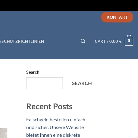
KONTAKT
0
NSCHUTZRICHTLINIEN
CART /
0,00
€
Search
SEARCH
Recent Posts
Falschgeld bestellen einfach
und sicher. Unsere Website
bietet Ihnen eine diskrete