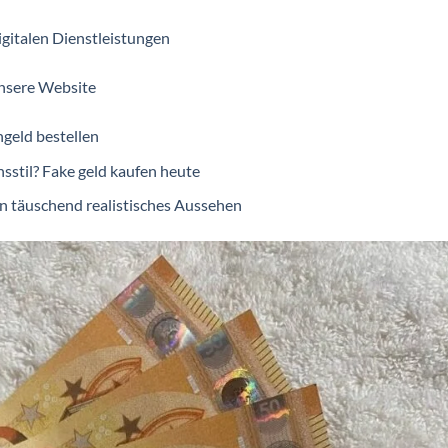
italen Dienstleistungen
unsere Website
chgeld bestellen
nsstil? Fake geld kaufen heute
in täuschend realistisches Aussehen