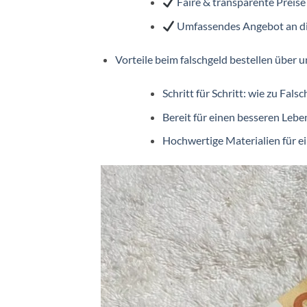
Faire & transparente Preise
Umfassendes Angebot an dig
Vorteile beim falschgeld bestellen über 
Schritt für Schritt: wie zu Fals
Bereit für einen besseren Lebe
Hochwertige Materialien für e