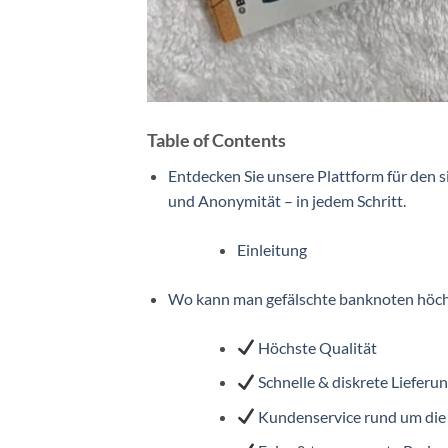
Table of Contents
Entdecken Sie unsere Plattform für den s
und Anonymität – in jedem Schritt.
Einleitung
Wo kann man gefälschte banknoten höchs
Höchste Qualität
Schnelle & diskrete Lieferu
Kundenservice rund um die