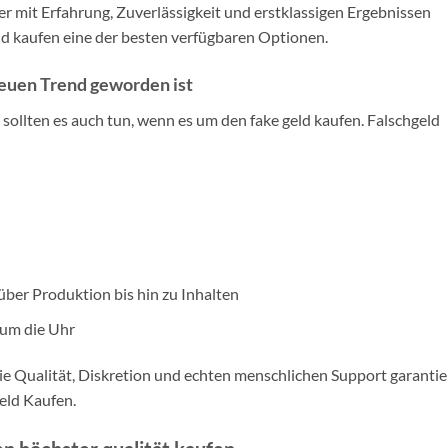
 mit Erfahrung, Zuverlässigkeit und erstklassigen Ergebnissen
ld kaufen eine der besten verfügbaren Optionen.
neuen Trend geworden ist
sollten es auch tun, wenn es um den fake geld kaufen. Falschgeld
ber Produktion bis hin zu Inhalten
 um die Uhr
die Qualität, Diskretion und echten menschlichen Support garantie
eld Kaufen.