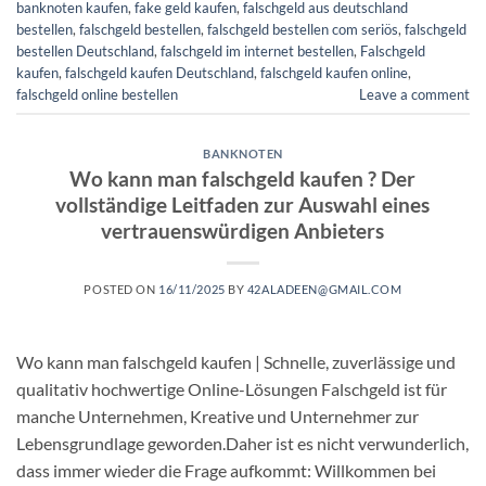
banknoten kaufen​
,
fake geld kaufen
,
falschgeld aus deutschland
bestellen
,
falschgeld bestellen
,
falschgeld bestellen com seriös​
,
falschgeld
bestellen Deutschland
,
falschgeld im internet bestellen​
,
Falschgeld
kaufen
,
falschgeld kaufen Deutschland
,
falschgeld kaufen online​
,
falschgeld online bestellen​
Leave a comment
BANKNOTEN
Wo kann man falschgeld kaufen ? Der
vollständige Leitfaden zur Auswahl eines
vertrauenswürdigen Anbieters
POSTED ON
16/11/2025
BY
42ALADEEN@GMAIL.COM
Wo kann man falschgeld kaufen | Schnelle, zuverlässige und
qualitativ hochwertige Online-Lösungen Falschgeld ist für
manche Unternehmen, Kreative und Unternehmer zur
Lebensgrundlage geworden.Daher ist es nicht verwunderlich,
dass immer wieder die Frage aufkommt: Willkommen bei