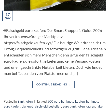
17
Nov
🌐Falschgeld euro kaufen: Der Smart Shopper’s Guide 2026
Ihr vertrauenswürdiger Marktplatz —
https://falschgeldkaufen.xyz/ Die heutige Welt dreht sich um
Erfolg, Bequemlichkeit und sofortigen Zugriff. Genau deshalb
entscheiden sich mehr Menschen denn je für den falschgeld
euro kaufen, die sofortige Lieferung, keine Versandkosten
und uneingeschränkte Nutzbarkeit bieten. Doch wie findet
man bei Tausenden von Plattformen und […]
CONTINUE READING
→
Posted in
Banknoten
|
Tagged
500 euro banknote kaufen​
,
banknoten
euro kaufen​
,
darknet falschgeld bestellen
,
euro banknoten kaufen​
,
fake