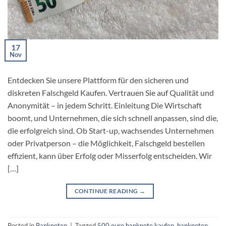
17
Nov
Entdecken Sie unsere Plattform für den sicheren und
diskreten Falschgeld Kaufen. Vertrauen Sie auf Qualität und
Anonymität – in jedem Schritt. Einleitung Die Wirtschaft
boomt, und Unternehmen, die sich schnell anpassen, sind die,
die erfolgreich sind. Ob Start-up, wachsendes Unternehmen
oder Privatperson – die Möglichkeit, Falschgeld bestellen
effizient, kann über Erfolg oder Misserfolg entscheiden. Wir
[…]
CONTINUE READING
→
Posted in
Banknoten
|
Tagged
500 euro banknote kaufen​
,
banknoten