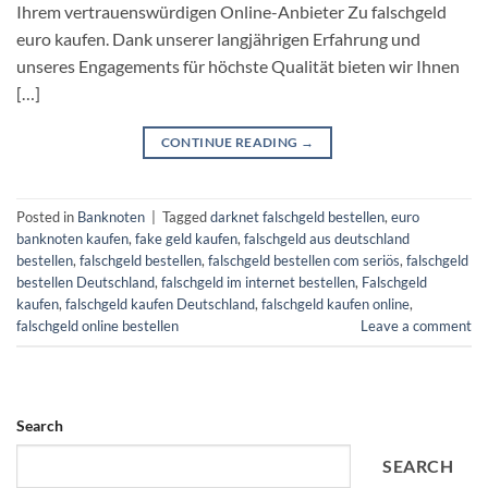
Ihrem vertrauenswürdigen Online-Anbieter Zu falschgeld
euro kaufen. Dank unserer langjährigen Erfahrung und
unseres Engagements für höchste Qualität bieten wir Ihnen
[…]
CONTINUE READING
→
Posted in
Banknoten
|
Tagged
darknet falschgeld bestellen
,
euro
banknoten kaufen​
,
fake geld kaufen
,
falschgeld aus deutschland
bestellen
,
falschgeld bestellen
,
falschgeld bestellen com seriös​
,
falschgeld
bestellen Deutschland
,
falschgeld im internet bestellen​
,
Falschgeld
kaufen
,
falschgeld kaufen Deutschland
,
falschgeld kaufen online​
,
falschgeld online bestellen​
Leave a comment
Search
SEARCH