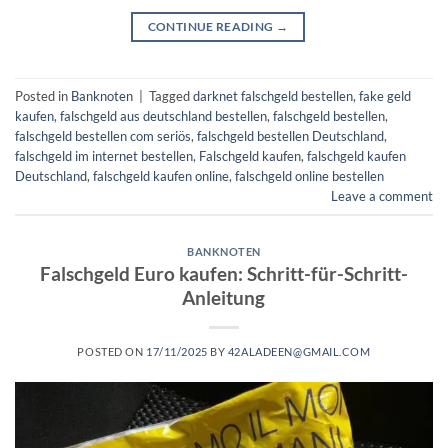
CONTINUE READING
→
Posted in
Banknoten
|
Tagged
darknet falschgeld bestellen
,
fake geld
kaufen
,
falschgeld aus deutschland bestellen
,
falschgeld bestellen
,
falschgeld bestellen com seriös​
,
falschgeld bestellen Deutschland
,
falschgeld im internet bestellen​
,
Falschgeld kaufen
,
falschgeld kaufen
Deutschland
,
falschgeld kaufen online​
,
falschgeld online bestellen​
Leave a comment
BANKNOTEN
Falschgeld Euro kaufen: Schritt-für-Schritt-
Anleitung
POSTED ON
17/11/2025
BY
42ALADEEN@GMAIL.COM