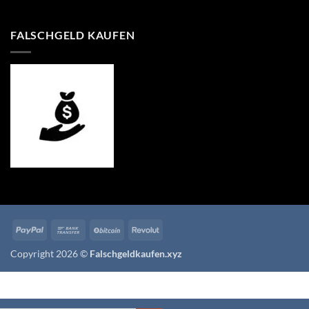
through
800,00 €
FALSCHGELD KAUFEN
PayPal
Bank
BitCoin
Revolut
Transfer
Copyright 2026 ©
Falschgeldkaufen.xyz