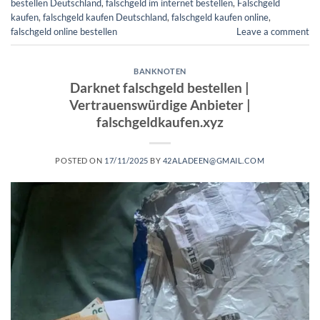
bestellen Deutschland
,
falschgeld im internet bestellen​
,
Falschgeld
kaufen
,
falschgeld kaufen Deutschland
,
falschgeld kaufen online​
,
falschgeld online bestellen​
Leave a comment
BANKNOTEN
Darknet falschgeld bestellen |
Vertrauenswürdige Anbieter |
falschgeldkaufen.xyz
POSTED ON
17/11/2025
BY
42ALADEEN@GMAIL.COM