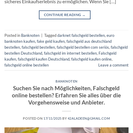
sicheres Einkaufserlebnis zu ermöglichen. Wenn Sie […]
CONTINUE READING
→
Posted in
Banknoten
|
Tagged
darknet falschgeld bestellen
,
euro
banknoten kaufen​
,
fake geld kaufen
,
falschgeld aus deutschland
bestellen
,
falschgeld bestellen
,
falschgeld bestellen com seriös​
,
falschgeld
bestellen Deutschland
,
falschgeld im internet bestellen​
,
Falschgeld
kaufen
,
falschgeld kaufen Deutschland
,
falschgeld kaufen online​
,
falschgeld online bestellen​
Leave a comment
BANKNOTEN
Suchen Sie nach Möglichkeiten, Falschgeld
online bestellen? Erfahren Sie alles über die
Vorgehensweise und Anbieter.
POSTED ON
17/11/2025
BY
42ALADEEN@GMAIL.COM