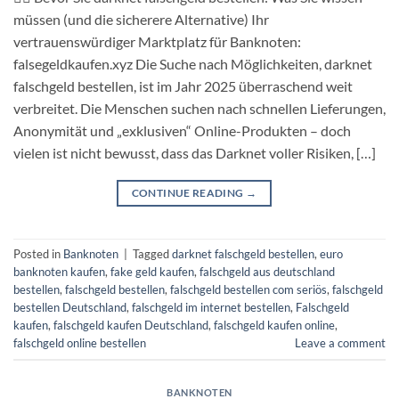
müssen (und die sicherere Alternative) Ihr
vertrauenswürdiger Marktplatz für Banknoten:
falsegeldkaufen.xyz Die Suche nach Möglichkeiten, darknet
falschgeld bestellen, ist im Jahr 2025 überraschend weit
verbreitet. Die Menschen suchen nach schnellen Lieferungen,
Anonymität und „exklusiven“ Online-Produkten – doch
vielen ist nicht bewusst, dass das Darknet voller Risiken, […]
CONTINUE READING
→
Posted in
Banknoten
|
Tagged
darknet falschgeld bestellen
,
euro
banknoten kaufen​
,
fake geld kaufen
,
falschgeld aus deutschland
bestellen
,
falschgeld bestellen
,
falschgeld bestellen com seriös​
,
falschgeld
bestellen Deutschland
,
falschgeld im internet bestellen​
,
Falschgeld
kaufen
,
falschgeld kaufen Deutschland
,
falschgeld kaufen online​
,
falschgeld online bestellen​
Leave a comment
BANKNOTEN