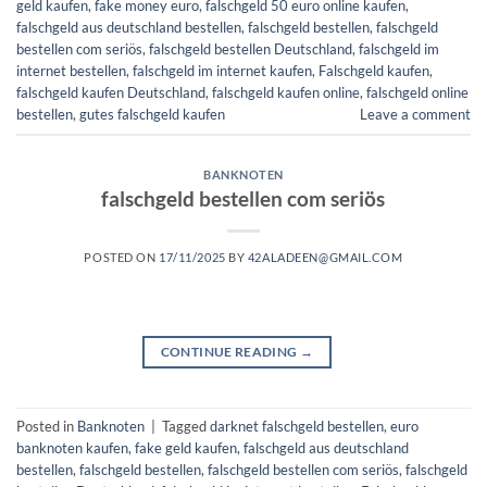
geld kaufen
,
fake money euro
,
falschgeld 50 euro online kaufen
,
falschgeld aus deutschland bestellen
,
falschgeld bestellen
,
falschgeld
bestellen com seriös​
,
falschgeld bestellen Deutschland
,
falschgeld im
internet bestellen​
,
falschgeld im internet kaufen​
,
Falschgeld kaufen
,
falschgeld kaufen Deutschland
,
falschgeld kaufen online​
,
falschgeld online
bestellen​
,
gutes falschgeld kaufen
Leave a comment
BANKNOTEN
falschgeld bestellen com seriös​
POSTED ON
17/11/2025
BY
42ALADEEN@GMAIL.COM
CONTINUE READING
→
Posted in
Banknoten
|
Tagged
darknet falschgeld bestellen
,
euro
banknoten kaufen​
,
fake geld kaufen
,
falschgeld aus deutschland
bestellen
,
falschgeld bestellen
,
falschgeld bestellen com seriös​
,
falschgeld