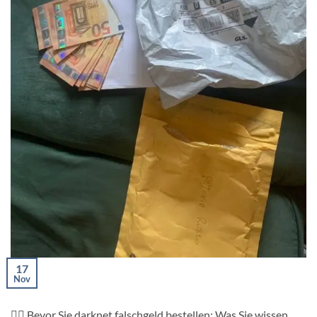
17
Nov
🕵️‍♂️ Bevor Sie darknet falschgeld bestellen: Was Sie wissen